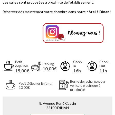
des salles sont proposées à proximité de l’établissement.
Réservez dès maintenant votre chambre dans notre
hôtel à Dinan
!
Petit-
Check-
Check-
Parking
déjeuner
In
Out
10,00€
15,00€
16h
11h
Borne de recharge pour
Petit Déjeuner Enfant :
véhicule électrique à
10,00€
proximité
8, Avenue René Cassin
22100 DINAN