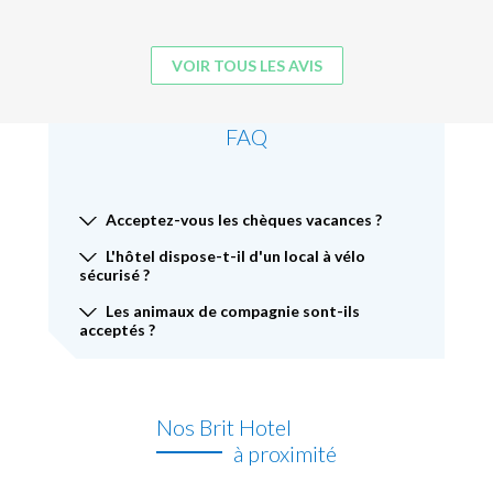
VOIR TOUS LES AVIS
FAQ
Acceptez-vous les chèques vacances ?
L'hôtel dispose-t-il d'un local à vélo
sécurisé ?
Les animaux de compagnie sont-ils
acceptés ?
Nos Brit Hotel
à proximité