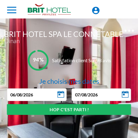
BRIT HOTEL SPA LE CONNÉTABLE
Dinan
94%
Satisfation client Sur 98 avis
Je choisis mes dates