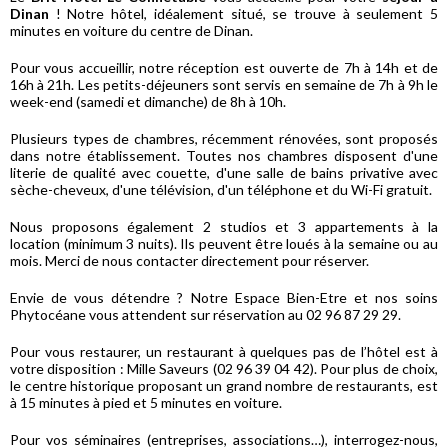
Dinan
! Notre hôtel, idéalement situé, se trouve à seulement 5
minutes en voiture du centre de Dinan.
Pour vous accueillir, notre réception est ouverte de 7h à 14h et de
16h à 21h. Les petits-déjeuners sont servis en semaine de 7h à 9h le
week-end (samedi et dimanche) de 8h à 10h.
Plusieurs types de chambres, récemment rénovées, sont proposés
dans notre établissement. Toutes nos chambres disposent d'une
literie de qualité avec couette, d'une salle de bains privative avec
sèche-cheveux, d'une télévision, d'un téléphone et du Wi-Fi gratuit.
Nous proposons également 2 studios et 3 appartements à la
location (minimum 3 nuits). Ils peuvent être loués à la semaine ou au
mois. Merci de nous contacter directement pour réserver.
Envie de vous détendre ? Notre Espace Bien-Etre et nos soins
Phytocéane vous attendent sur réservation au 02 96 87 29 29.
Pour vous restaurer, un restaurant à quelques pas de l’hôtel est à
votre disposition : Mille Saveurs (02 96 39 04 42). Pour plus de choix,
le centre historique proposant un grand nombre de restaurants, est
à 15 minutes à pied et 5 minutes en voiture.
Pour vos séminaires (entreprises, associations…), interrogez-nous,