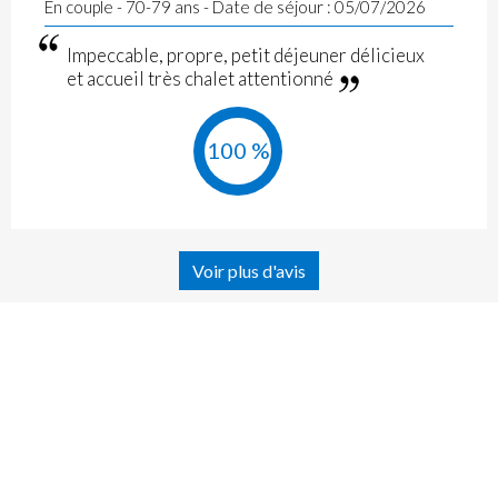
En couple - 70-79 ans - Date de séjour : 05/07/2026
Impeccable, propre, petit déjeuner délicieux
et accueil très chalet attentionné
100 %
Voir plus d'avis