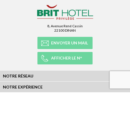
8, Avenue René Cassin
22100 DINAN
ENVOYER UN MAIL
AFFICHER LE N°
NOTRE RÉSEAU
NOTRE EXPÉRIENCE
LÉGAL
NEWSLETTER
Abonnez-vous à la newsletter et recevez toutes les infos du réseau :