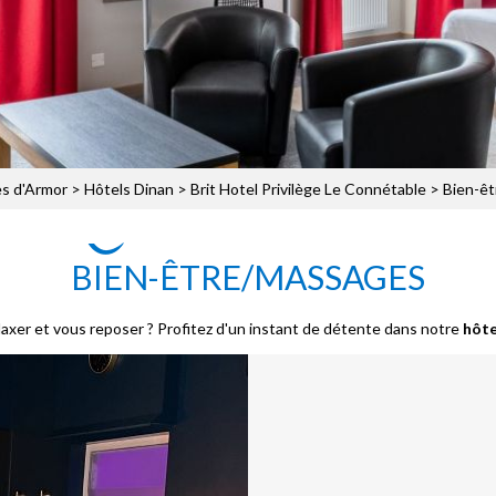
s d'Armor
>
Hôtels Dinan
>
Brit Hotel Privilège Le Connétable
> Bien-êt
BIEN-ÊTRE/MASSAGES
xer et vous reposer ? Profitez d'un instant de détente dans notre
hôte