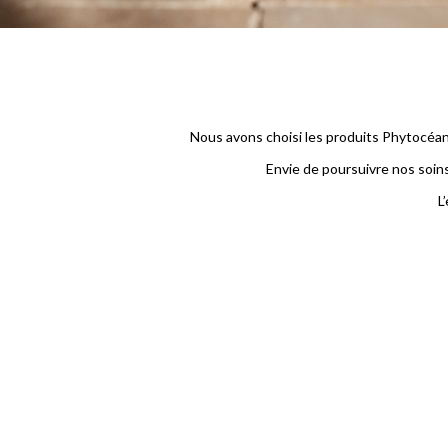
Nous avons choisi les produits Phytocéane
Envie de poursuivre nos soins 
L