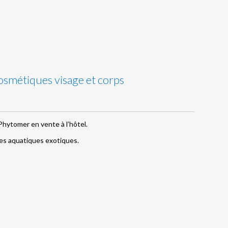
smétiques visage et corps
ytomer en vente à l’hôtel.
es aquatiques exotiques.