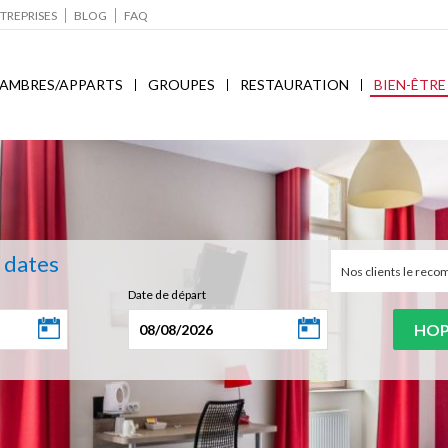
TREPRISES
BLOG
FAQ
AMBRES/APPARTS
GROUPES
RESTAURATION
BIEN-ÊTRE
s dates
Nos clients le re
Date de départ