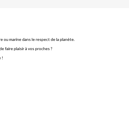
e ou marine dans le respect de la planète.
e faire plaisir à vos proches ?
 !