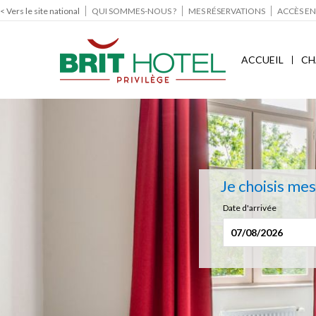
< Vers le site national
QUI SOMMES-NOUS ?
MES RÉSERVATIONS
ACCÈS EN
ACCUEIL
CH
Je choisis me
Date d'arrivée