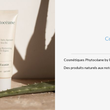
Co
Cosmétiques Phytocéane by Ph
Des produits naturels aux not